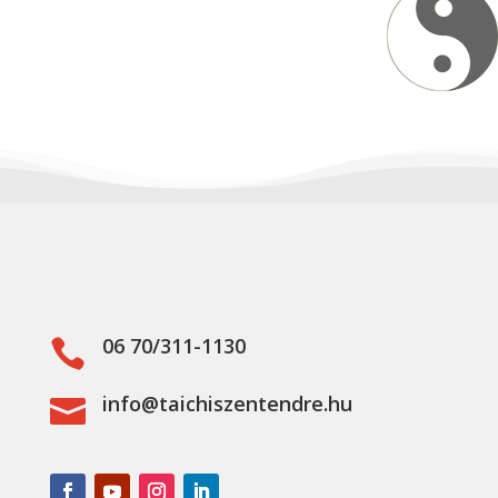
06 70/311-1130

info@taichiszentendre.hu
