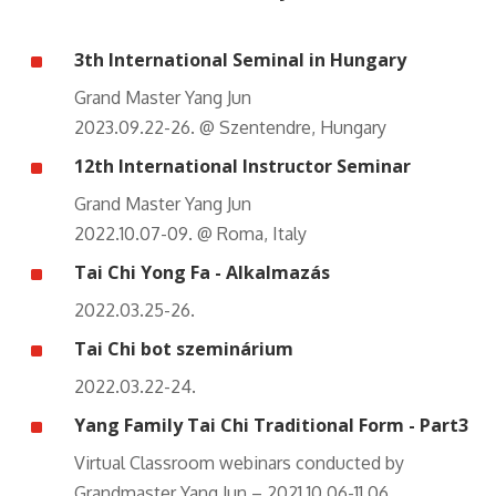
^
3th International Seminal in Hungary
Grand Master Yang Jun
2023.09.22-26. @ Szentendre, Hungary
^
12th International Instructor Seminar
Grand Master Yang Jun
2022.10.07-09. @ Roma, Italy
^
Tai Chi Yong Fa - Alkalmazás
2022.03.25-26.
^
Tai Chi bot szeminárium
2022.03.22-24.
^
Yang Family Tai Chi Traditional Form - Part3
Virtual Classroom webinars conducted by
Grandmaster Yang Jun – 2021.10.06-11.06.