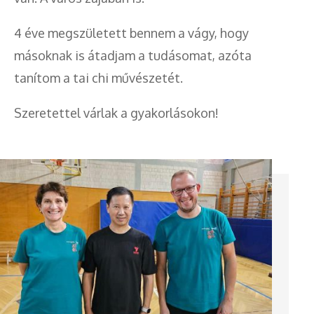
4 éve megszületett bennem a vágy, hogy
másoknak is átadjam a tudásomat, azóta
tanítom a tai chi művészetét.
Szeretettel várlak a gyakorlásokon!