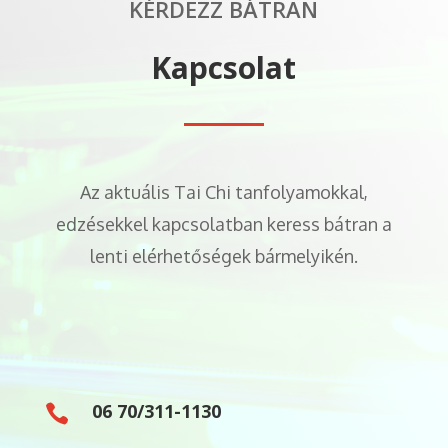
KÉRDEZZ BÁTRAN
Kapcsolat
Az aktuális Tai Chi tanfolyamokkal,
edzésekkel kapcsolatban keress bátran a
lenti elérhetőségek bármelyikén.
06 70/311-1130
