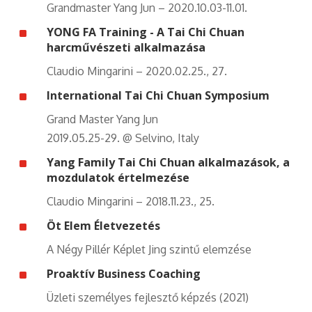
Grandmaster Yang Jun – 2020.10.03-11.01.
^
YONG FA Training - A Tai Chi Chuan
harcművészeti alkalmazása
Claudio Mingarini – 2020.02.25., 27.
^
International Tai Chi Chuan Symposium
Grand Master Yang Jun
2019.05.25-29. @ Selvino, Italy
^
Yang Family Tai Chi Chuan alkalmazások, a
mozdulatok értelmezése
Claudio Mingarini – 2018.11.23., 25.
^
Öt Elem Életvezetés
A Négy Pillér Képlet Jing szintű elemzése
^
Proaktív Business Coaching
Üzleti személyes fejlesztő képzés (2021)