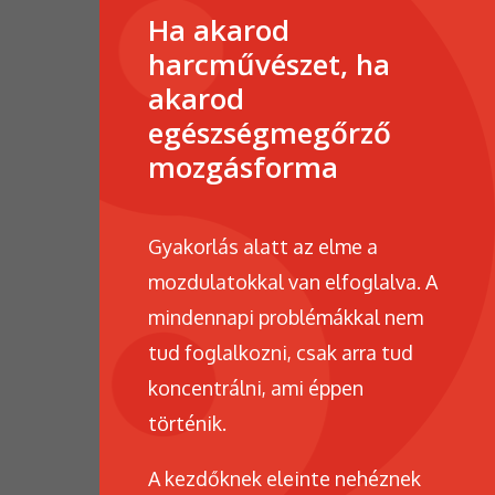
Ha akarod
harcművészet, ha
akarod
egészségmegőrző
mozgásforma
Gyakorlás alatt az elme a
mozdulatokkal van elfoglalva. A
mindennapi problémákkal nem
tud foglalkozni, csak arra tud
koncentrálni, ami éppen
történik.
A kezdőknek eleinte nehéznek