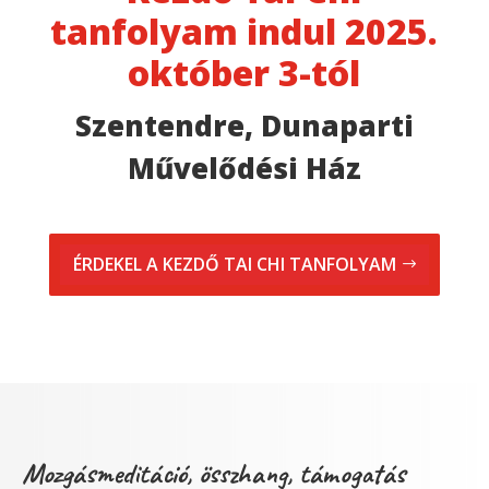
tanfolyam indul 2025.
október 3-tól
Szentendre, Dunaparti
Művelődési Ház
ÉRDEKEL A KEZDŐ TAI CHI TANFOLYAM
Mozgásmeditáció, összhang, támogatás