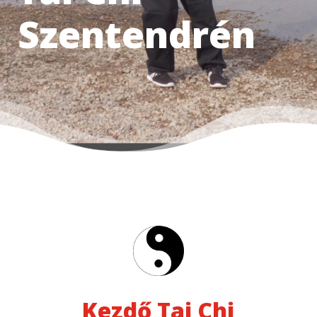
Szentendrén
Kezdő Tai Chi