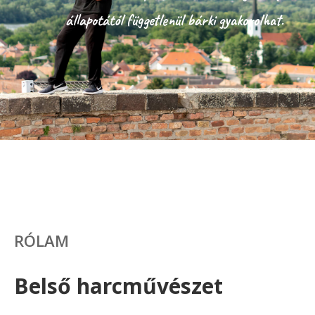
állapotától függetlenül bárki gyakorolhat.
RÓLAM
Belső harcművészet