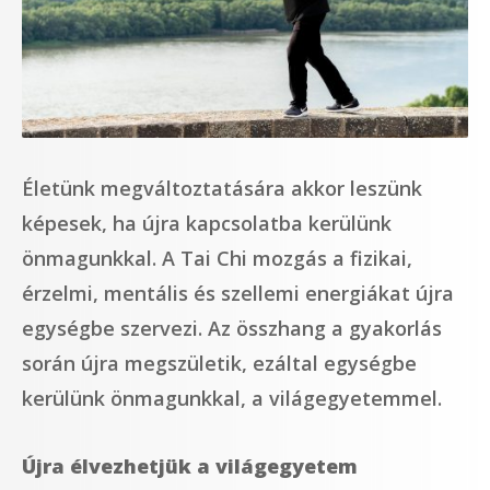
Életünk megváltoztatására akkor leszünk
képesek, ha újra kapcsolatba kerülünk
önmagunkkal. A Tai Chi mozgás a fizikai,
érzelmi, mentális és szellemi energiákat újra
egységbe szervezi. Az összhang a gyakorlás
során újra megszületik, ezáltal egységbe
kerülünk önmagunkkal, a világegyetemmel.
Újra élvezhetjük a világegyetem