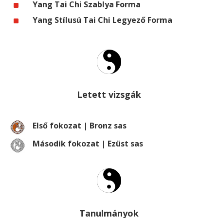
^
Yang Tai Chi Szablya Forma
^
Yang Stílusú Tai Chi Legyező Forma
Letett vizsgák
Első fokozat | Bronz sas
Második fokozat | Ezüst sas
Tanulmányok